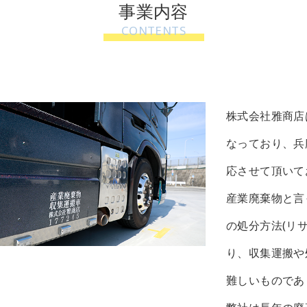
事業内容
CONTENTS
株式会社雅商店
なっており、兵
応させて頂いて
産業廃棄物と言
の処分方法(リ
り、収集運搬や
難しいものであ